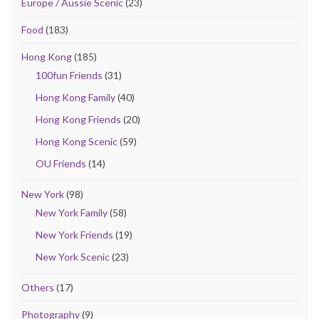
Europe / Aussie Scenic
(23)
Food
(183)
Hong Kong
(185)
100fun Friends
(31)
Hong Kong Family
(40)
Hong Kong Friends
(20)
Hong Kong Scenic
(59)
OU Friends
(14)
New York
(98)
New York Family
(58)
New York Friends
(19)
New York Scenic
(23)
Others
(17)
Photography
(9)