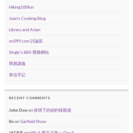
Hiking100fun
Joan's Cooking Blog
Library and Asian
on099.com 討論區
Singly's BBS 聲爺網站
周易講義
韋信手記
RECENT COMMENTS
John Doe
on
疫情下的紐約棎親遊
lin
on
Garfield Show
JACKIE
on
HKLA 東京之旅 — Day 5