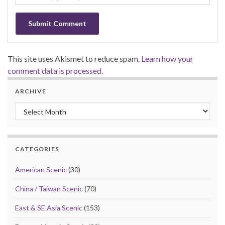
This site uses Akismet to reduce spam.
Learn how your
comment data is processed.
ARCHIVE
Archive
CATEGORIES
American Scenic
(30)
China / Taiwan Scenic
(70)
East & SE Asia Scenic
(153)