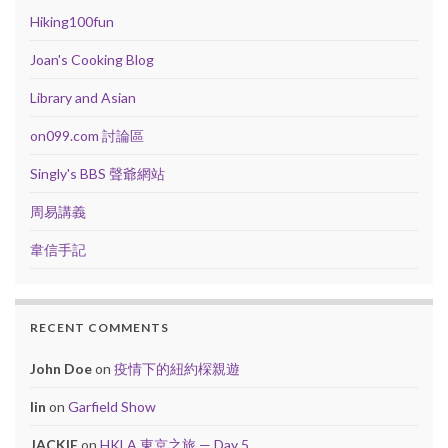
Hiking100fun
Joan's Cooking Blog
Library and Asian
on099.com 討論區
Singly's BBS 聲爺網站
周易講義
韋信手記
RECENT COMMENTS
John Doe
on
疫情下的紐約棎親遊
lin
on
Garfield Show
JACKIE
on
HKLA 東京之旅 — Day 5