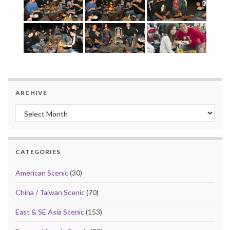
ARCHIVE
Archive
CATEGORIES
American Scenic
(30)
China / Taiwan Scenic
(70)
East & SE Asia Scenic
(153)