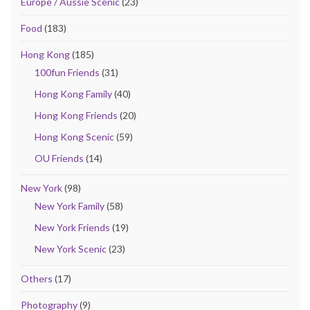
Europe / Aussie Scenic
(23)
Food
(183)
Hong Kong
(185)
100fun Friends
(31)
Hong Kong Family
(40)
Hong Kong Friends
(20)
Hong Kong Scenic
(59)
OU Friends
(14)
New York
(98)
New York Family
(58)
New York Friends
(19)
New York Scenic
(23)
Others
(17)
Photography
(9)