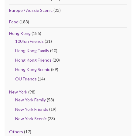
Europe / Aussie Scenic
(23)
Food
(183)
Hong Kong
(185)
100fun Friends
(31)
Hong Kong Family
(40)
Hong Kong Friends
(20)
Hong Kong Scenic
(59)
OU Friends
(14)
New York
(98)
New York Family
(58)
New York Friends
(19)
New York Scenic
(23)
Others
(17)