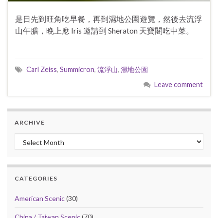
是日先到旺角吃早餐，再到濕地公園遊覽，然後去流浮
山午膳，晚上應 Iris 邀請到 Sheraton 天寶閣吃中菜。
Carl Zeiss
,
Summicron
,
流浮山
,
濕地公園
Leave comment
ARCHIVE
Archive
CATEGORIES
American Scenic
(30)
China / Taiwan Scenic
(70)