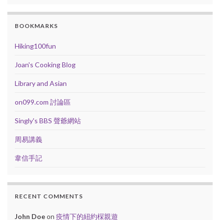
BOOKMARKS
Hiking100fun
Joan's Cooking Blog
Library and Asian
on099.com 討論區
Singly's BBS 聲爺網站
周易講義
韋信手記
RECENT COMMENTS
John Doe
on
疫情下的紐約棎親遊