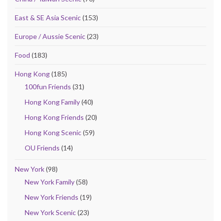
East & SE Asia Scenic
(153)
Europe / Aussie Scenic
(23)
Food
(183)
Hong Kong
(185)
100fun Friends
(31)
Hong Kong Family
(40)
Hong Kong Friends
(20)
Hong Kong Scenic
(59)
OU Friends
(14)
New York
(98)
New York Family
(58)
New York Friends
(19)
New York Scenic
(23)