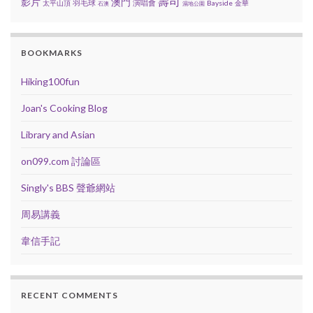
壽司
影片
澳門
羽毛球
演唱會
太平山頂
Bayside
金華
石澳
濕地公園
BOOKMARKS
Hiking100fun
Joan's Cooking Blog
Library and Asian
on099.com 討論區
Singly's BBS 聲爺網站
周易講義
韋信手記
RECENT COMMENTS