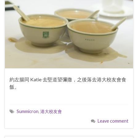
約左腸同 Katie 去堅道望彌撒，之後落去港大校友會食
飯。
Summicron
,
港大校友會
Leave comment