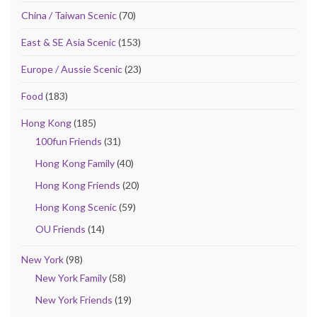
China / Taiwan Scenic
(70)
East & SE Asia Scenic
(153)
Europe / Aussie Scenic
(23)
Food
(183)
Hong Kong
(185)
100fun Friends
(31)
Hong Kong Family
(40)
Hong Kong Friends
(20)
Hong Kong Scenic
(59)
OU Friends
(14)
New York
(98)
New York Family
(58)
New York Friends
(19)