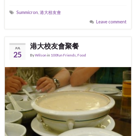
Summicron
,
港大校友會
Leave comment
港大校友會聚餐
JUL
25
By
Wilson
in
100fun Friends
,
Food